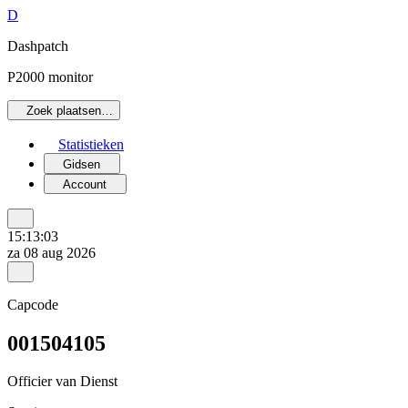
D
Dashpatch
P2000 monitor
Zoek plaatsen…
Statistieken
Gidsen
Account
15:13:03
za 08 aug 2026
Capcode
001504105
Officier van Dienst