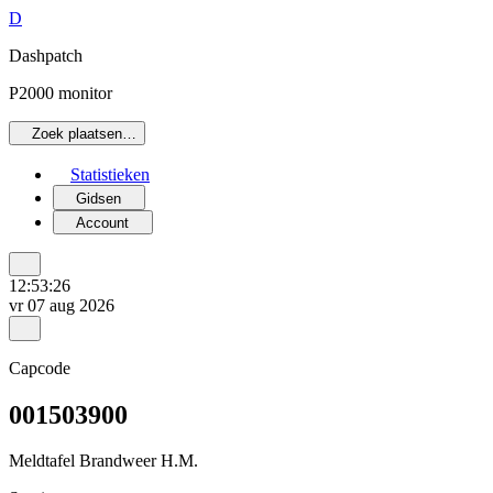
D
Dashpatch
P2000 monitor
Zoek plaatsen…
Statistieken
Gidsen
Account
12:53:26
vr 07 aug 2026
Capcode
001503900
Meldtafel Brandweer H.M.