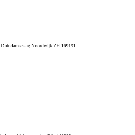
 Duindamseslag Noordwijk ZH 169191