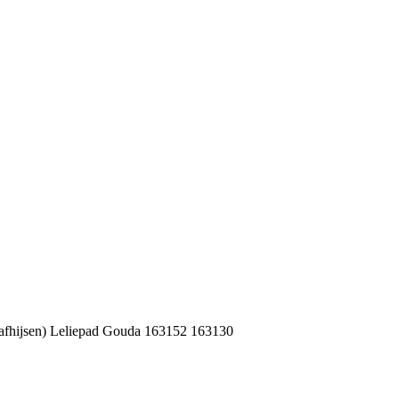
hijsen) Leliepad Gouda 163152 163130