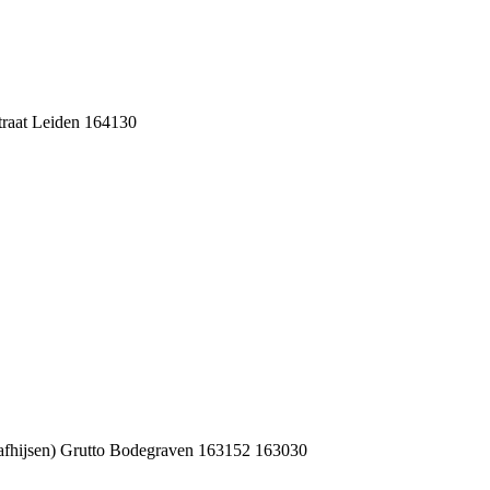
raat Leiden 164130
hijsen) Grutto Bodegraven 163152 163030