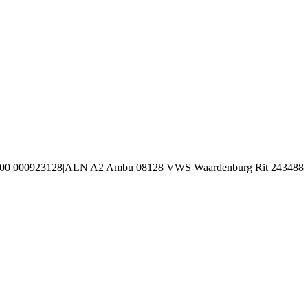
3100 000923128|ALN|A2 Ambu 08128 VWS Waardenburg Rit 243488