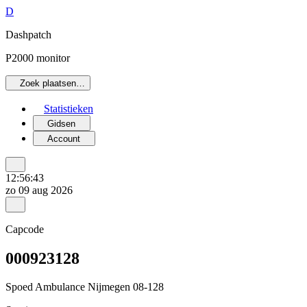
D
Dashpatch
P2000 monitor
Zoek plaatsen…
Statistieken
Gidsen
Account
12:56:43
zo 09 aug 2026
Capcode
000923128
Spoed Ambulance Nijmegen 08-128