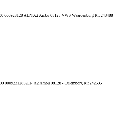
3100 000923128|ALN|A2 Ambu 08128 VWS Waardenburg Rit 243488
100 000923128|ALN|A2 Ambu 08128 - Culemborg Rit 242535