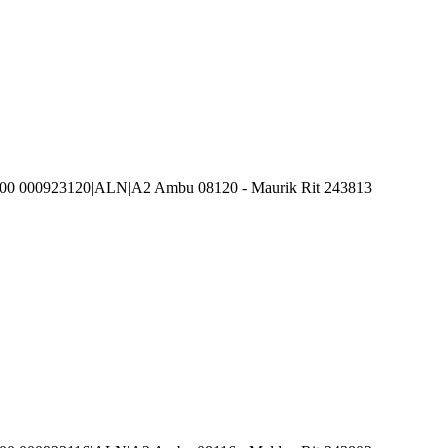
100 000923120|ALN|A2 Ambu 08120 - Maurik Rit 243813