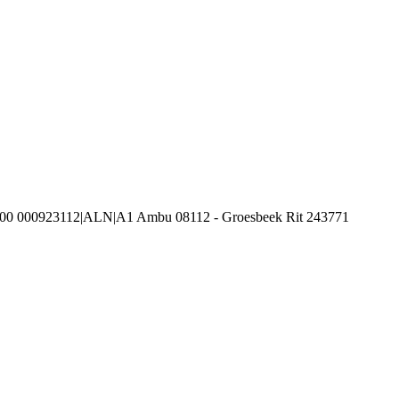
100 000923112|ALN|A1 Ambu 08112 - Groesbeek Rit 243771