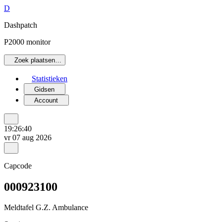
D
Dashpatch
P2000 monitor
Zoek plaatsen…
Statistieken
Gidsen
Account
19:26:40
vr 07 aug 2026
Capcode
000923100
Meldtafel G.Z. Ambulance