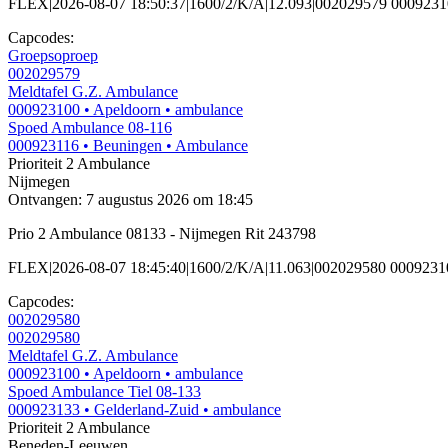
FLEX|2026-08-07 18:50:37|1600/2/K/A|12.093|002029579 000923
Capcodes:
Groepsoproep
002029579
Meldtafel G.Z. Ambulance
000923100
• Apeldoorn
• ambulance
Spoed Ambulance 08-116
000923116
• Beuningen
• Ambulance
Prioriteit 2
Ambulance
Nijmegen
Ontvangen: 7 augustus 2026 om 18:45
Prio 2 Ambulance 08133 - Nijmegen Rit 243798
FLEX|2026-08-07 18:45:40|1600/2/K/A|11.063|002029580 000923
Capcodes:
002029580
002029580
Meldtafel G.Z. Ambulance
000923100
• Apeldoorn
• ambulance
Spoed Ambulance Tiel 08-133
000923133
• Gelderland-Zuid
• ambulance
Prioriteit 2
Ambulance
Beneden-Leeuwen