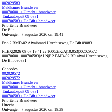
002029583
Meldkamer Brandweer
000706001
• Utrecht
• brandweer
Tankautospuit 09-0831
000706583
• De Bilt
• brandweer
Prioriteit 2
Brandweer
De Bilt
Ontvangen: 7 augustus 2026 om 19:41
Prio 2 BMD-02 Afvalbrand Utrechtseweg De Bilt 090831
FLEX|2026-08-07 19:41:22|1600/2/K/A|10.053|002029572
000706001 000706583|ALN|P 2 BMD-02 BR afval Utrechtseweg
De Bilt 090831
Capcodes:
002029572
002029572
Meldkamer Brandweer
000706001
• Utrecht
• brandweer
Tankautospuit 09-0831
000706583
• De Bilt
• brandweer
Prioriteit 2
Brandweer
Utrecht
Ontvangen: 7 augustus 2026 om 18:38