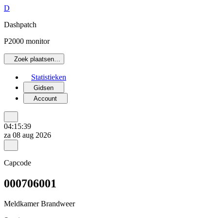
D
Dashpatch
P2000 monitor
Zoek plaatsen…
Statistieken
Gidsen
Account
04:15:39
za 08 aug 2026
Capcode
000706001
Meldkamer Brandweer