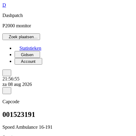
D
Dashpatch
P2000 monitor
Zoek plaatsen…
Statistieken
Gidsen
Account
21:56:55
za 08 aug 2026
Capcode
001523191
Spoed Ambulance 16-191