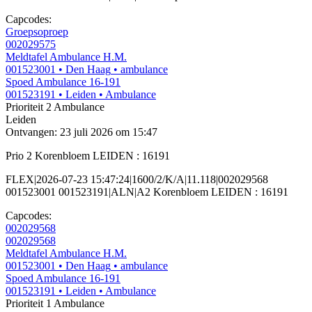
Capcodes:
Groepsoproep
002029575
Meldtafel Ambulance H.M.
001523001
• Den Haag
• ambulance
Spoed Ambulance 16-191
001523191
• Leiden
• Ambulance
Prioriteit 2
Ambulance
Leiden
Ontvangen: 23 juli 2026 om 15:47
Prio 2 Korenbloem LEIDEN : 16191
FLEX|2026-07-23 15:47:24|1600/2/K/A|11.118|002029568
001523001 001523191|ALN|A2 Korenbloem LEIDEN : 16191
Capcodes:
002029568
002029568
Meldtafel Ambulance H.M.
001523001
• Den Haag
• ambulance
Spoed Ambulance 16-191
001523191
• Leiden
• Ambulance
Prioriteit 1
Ambulance