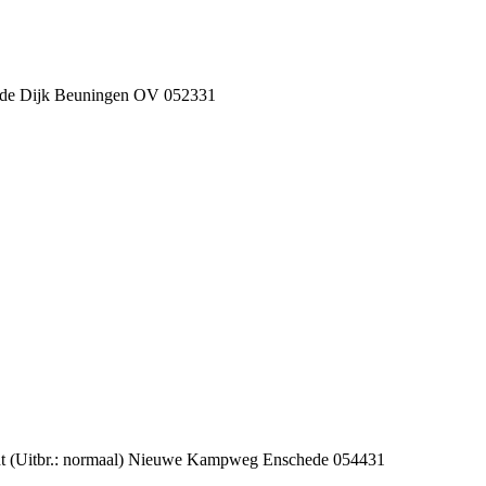
de Dijk Beuningen OV 052331
 (Uitbr.: normaal) Nieuwe Kampweg Enschede 054431