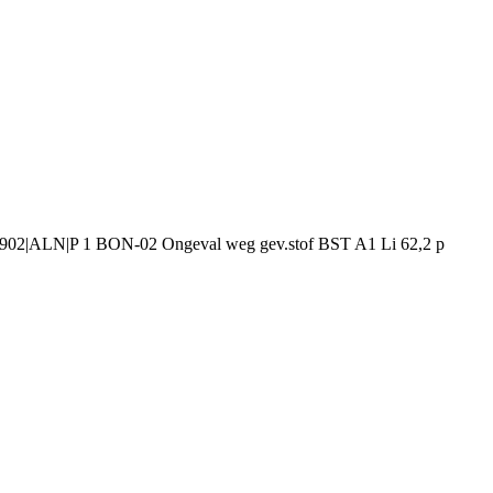
02|ALN|P 1 BON-02 Ongeval weg gev.stof BST A1 Li 62,2 p