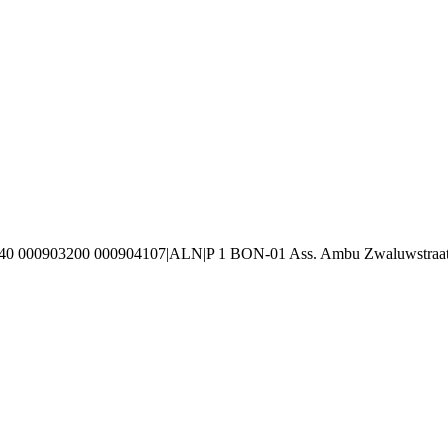
240 000903200 000904107|ALN|P 1 BON-01 Ass. Ambu Zwaluwstraat