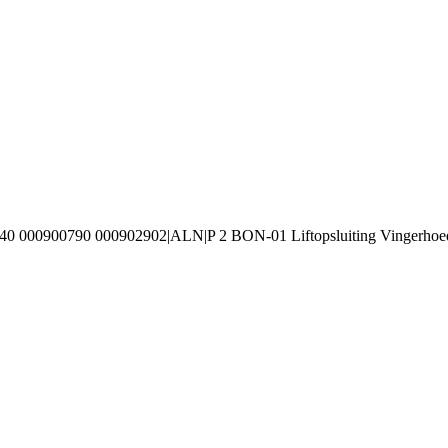
40 000900790 000902902|ALN|P 2 BON-01 Liftopsluiting Vingerhoe