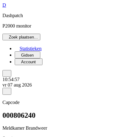
D
Dashpatch
P2000 monitor
Zoek plaatsen…
Statistieken
Gidsen
Account
10:54:57
vr 07 aug 2026
Capcode
000806240
Meldkamer Brandweer