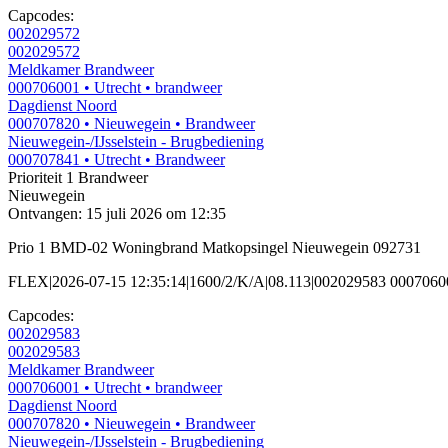
Capcodes:
002029572
002029572
Meldkamer Brandweer
000706001
• Utrecht
• brandweer
Dagdienst Noord
000707820
• Nieuwegein
• Brandweer
Nieuwegein-/IJsselstein - Brugbediening
000707841
• Utrecht
• Brandweer
Prioriteit 1
Brandweer
Nieuwegein
Ontvangen: 15 juli 2026 om 12:35
Prio 1 BMD-02 Woningbrand Matkopsingel Nieuwegein 092731
FLEX|2026-07-15 12:35:14|1600/2/K/A|08.113|002029583 000706
Capcodes:
002029583
002029583
Meldkamer Brandweer
000706001
• Utrecht
• brandweer
Dagdienst Noord
000707820
• Nieuwegein
• Brandweer
Nieuwegein-/IJsselstein - Brugbediening