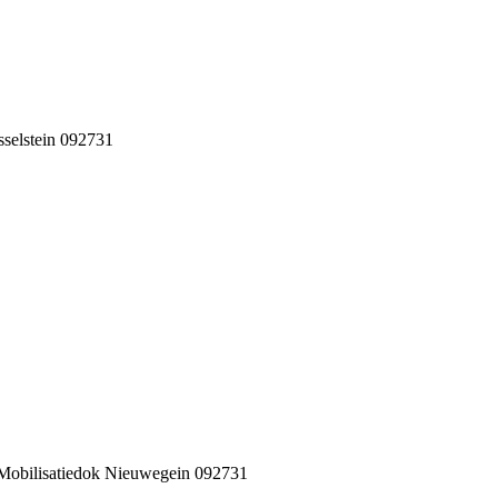
selstein 092731
obilisatiedok Nieuwegein 092731