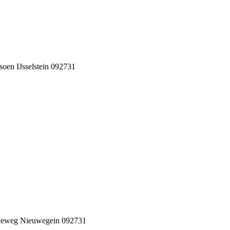
en IJsselstein 092731
deweg Nieuwegein 092731