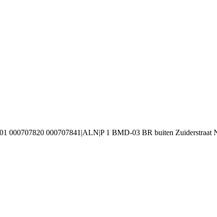
01 000707820 000707841|ALN|P 1 BMD-03 BR buiten Zuiderstraat 