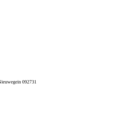
Nieuwegein 092731