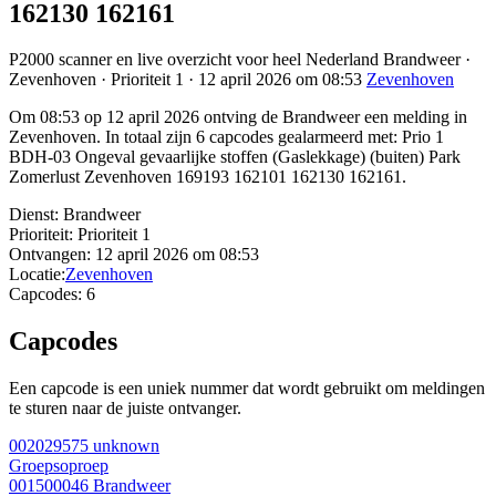
162130 162161
P2000 scanner en live overzicht voor heel Nederland Brandweer ·
Zevenhoven · Prioriteit 1 · 12 april 2026 om 08:53
Zevenhoven
Om 08:53 op 12 april 2026 ontving de Brandweer een melding in
Zevenhoven. In totaal zijn 6 capcodes gealarmeerd met: Prio 1
BDH-03 Ongeval gevaarlijke stoffen (Gaslekkage) (buiten) Park
Zomerlust Zevenhoven 169193 162101 162130 162161.
Dienst:
Brandweer
Prioriteit:
Prioriteit 1
Ontvangen:
12 april 2026 om 08:53
Locatie:
Zevenhoven
Capcodes:
6
Capcodes
Een capcode is een uniek nummer dat wordt gebruikt om meldingen
te sturen naar de juiste ontvanger.
002029575
unknown
Groepsoproep
001500046
Brandweer