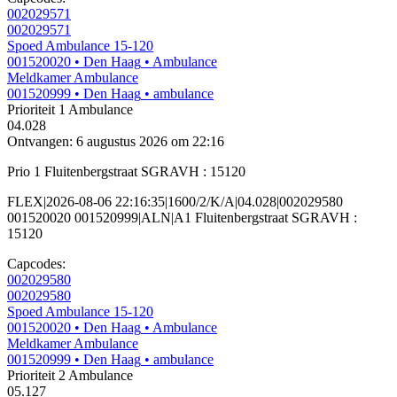
002029571
002029571
Spoed Ambulance 15-120
001520020
• Den Haag
• Ambulance
Meldkamer Ambulance
001520999
• Den Haag
• ambulance
Prioriteit 1
Ambulance
04.028
Ontvangen: 6 augustus 2026 om 22:16
Prio 1 Fluitenbergstraat SGRAVH : 15120
FLEX|2026-08-06 22:16:35|1600/2/K/A|04.028|002029580
001520020 001520999|ALN|A1 Fluitenbergstraat SGRAVH :
15120
Capcodes:
002029580
002029580
Spoed Ambulance 15-120
001520020
• Den Haag
• Ambulance
Meldkamer Ambulance
001520999
• Den Haag
• ambulance
Prioriteit 2
Ambulance
05.127