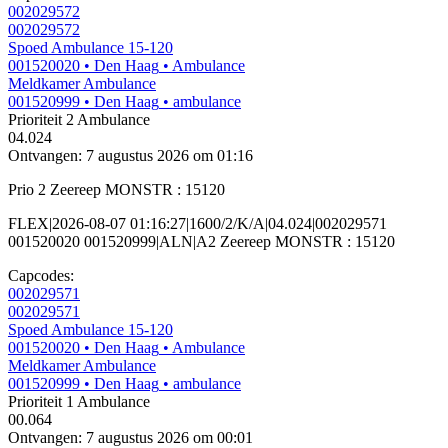
002029572
002029572
Spoed Ambulance 15-120
001520020
• Den Haag
• Ambulance
Meldkamer Ambulance
001520999
• Den Haag
• ambulance
Prioriteit 2
Ambulance
04.024
Ontvangen: 7 augustus 2026 om 01:16
Prio 2 Zeereep MONSTR : 15120
FLEX|2026-08-07 01:16:27|1600/2/K/A|04.024|002029571
001520020 001520999|ALN|A2 Zeereep MONSTR : 15120
Capcodes:
002029571
002029571
Spoed Ambulance 15-120
001520020
• Den Haag
• Ambulance
Meldkamer Ambulance
001520999
• Den Haag
• ambulance
Prioriteit 1
Ambulance
00.064
Ontvangen: 7 augustus 2026 om 00:01