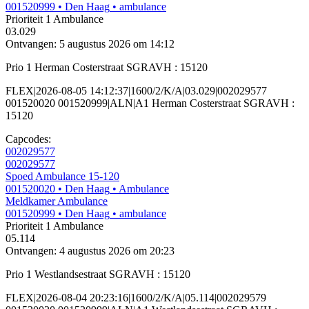
001520999
• Den Haag
• ambulance
Prioriteit 1
Ambulance
03.029
Ontvangen: 5 augustus 2026 om 14:12
Prio 1 Herman Costerstraat SGRAVH : 15120
FLEX|2026-08-05 14:12:37|1600/2/K/A|03.029|002029577
001520020 001520999|ALN|A1 Herman Costerstraat SGRAVH :
15120
Capcodes:
002029577
002029577
Spoed Ambulance 15-120
001520020
• Den Haag
• Ambulance
Meldkamer Ambulance
001520999
• Den Haag
• ambulance
Prioriteit 1
Ambulance
05.114
Ontvangen: 4 augustus 2026 om 20:23
Prio 1 Westlandsestraat SGRAVH : 15120
FLEX|2026-08-04 20:23:16|1600/2/K/A|05.114|002029579