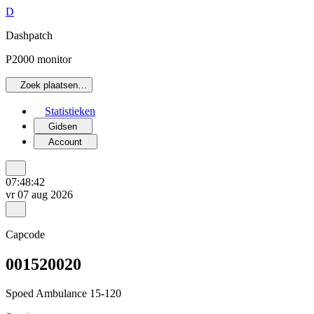
D
Dashpatch
P2000 monitor
Zoek plaatsen…
Statistieken
Gidsen
Account
07:48:42
vr 07 aug 2026
Capcode
001520020
Spoed Ambulance 15-120