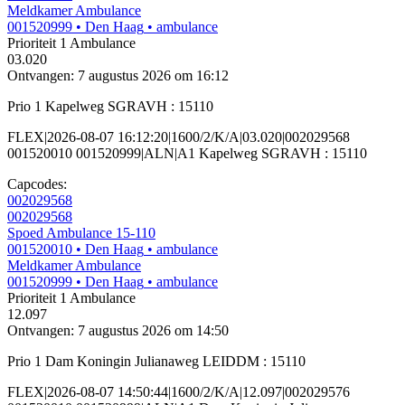
Meldkamer Ambulance
001520999
• Den Haag
• ambulance
Prioriteit 1
Ambulance
03.020
Ontvangen: 7 augustus 2026 om 16:12
Prio 1 Kapelweg SGRAVH : 15110
FLEX|2026-08-07 16:12:20|1600/2/K/A|03.020|002029568
001520010 001520999|ALN|A1 Kapelweg SGRAVH : 15110
Capcodes:
002029568
002029568
Spoed Ambulance 15-110
001520010
• Den Haag
• ambulance
Meldkamer Ambulance
001520999
• Den Haag
• ambulance
Prioriteit 1
Ambulance
12.097
Ontvangen: 7 augustus 2026 om 14:50
Prio 1 Dam Koningin Julianaweg LEIDDM : 15110
FLEX|2026-08-07 14:50:44|1600/2/K/A|12.097|002029576