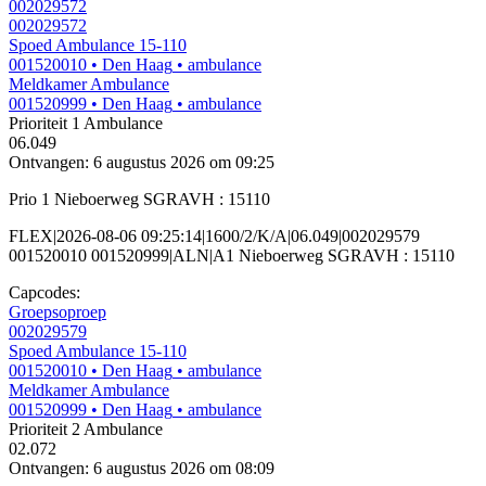
002029572
002029572
Spoed Ambulance 15-110
001520010
• Den Haag
• ambulance
Meldkamer Ambulance
001520999
• Den Haag
• ambulance
Prioriteit 1
Ambulance
06.049
Ontvangen: 6 augustus 2026 om 09:25
Prio 1 Nieboerweg SGRAVH : 15110
FLEX|2026-08-06 09:25:14|1600/2/K/A|06.049|002029579
001520010 001520999|ALN|A1 Nieboerweg SGRAVH : 15110
Capcodes:
Groepsoproep
002029579
Spoed Ambulance 15-110
001520010
• Den Haag
• ambulance
Meldkamer Ambulance
001520999
• Den Haag
• ambulance
Prioriteit 2
Ambulance
02.072
Ontvangen: 6 augustus 2026 om 08:09