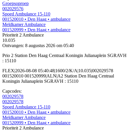
Groepsoproep
002029576
Spoed Ambulance 15-110
001520010
• Den Haag
• ambulance
Meldkamer Ambulance
001520999
• Den Haag
• ambulance
Prioriteit 2
Ambulance
10.035
Ontvangen: 8 augustus 2026 om 05:40
Prio 2 Station Den Haag Centraal Koningin Julianaplein SGRAVH
: 15110
FLEX|2026-08-08 05:40:48|1600/2/K/A|10.035|002029578
001520010 001520999|ALN|A2 Station Den Haag Centraal
Koningin Julianaplein SGRAVH : 15110
Capcodes:
002029578
002029578
Spoed Ambulance 15-110
001520010
• Den Haag
• ambulance
Meldkamer Ambulance
001520999
• Den Haag
• ambulance
Prioriteit 2
Ambulance