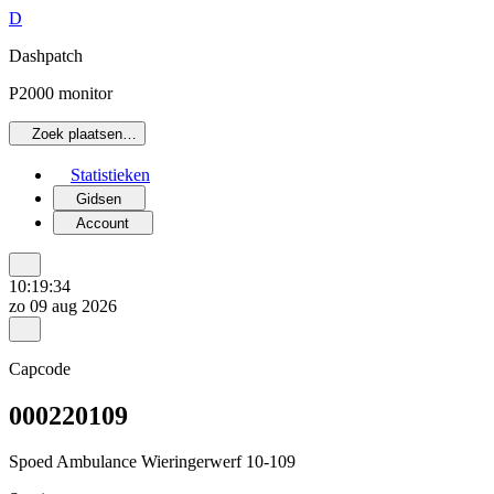
D
Dashpatch
P2000 monitor
Zoek plaatsen…
Statistieken
Gidsen
Account
10:19:34
zo 09 aug 2026
Capcode
000220109
Spoed Ambulance Wieringerwerf 10-109