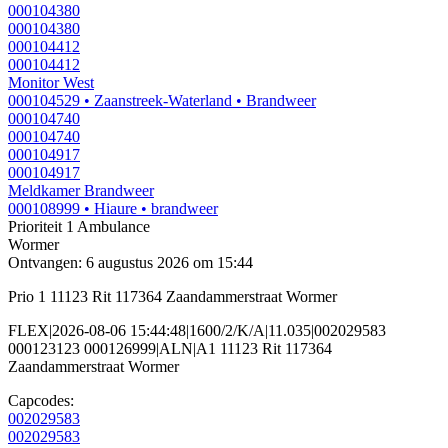
000104380
000104380
000104412
000104412
Monitor West
000104529
• Zaanstreek-Waterland
• Brandweer
000104740
000104740
000104917
000104917
Meldkamer Brandweer
000108999
• Hiaure
• brandweer
Prioriteit 1
Ambulance
Wormer
Ontvangen: 6 augustus 2026 om 15:44
Prio 1 11123 Rit 117364 Zaandammerstraat Wormer
FLEX|2026-08-06 15:44:48|1600/2/K/A|11.035|002029583
000123123 000126999|ALN|A1 11123 Rit 117364
Zaandammerstraat Wormer
Capcodes:
002029583
002029583