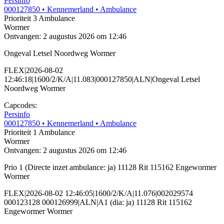
Persinfo
000127850
• Kennemerland
• Ambulance
Prioriteit 3
Ambulance
Wormer
Ontvangen: 2 augustus 2026 om 12:46
Ongeval Letsel Noordweg Wormer
FLEX|2026-08-02
12:46:18|1600/2/K/A|11.083|000127850|ALN|Ongeval Letsel
Noordweg Wormer
Capcodes:
Persinfo
000127850
• Kennemerland
• Ambulance
Prioriteit 1
Ambulance
Wormer
Ontvangen: 2 augustus 2026 om 12:46
Prio 1 (Directe inzet ambulance: ja) 11128 Rit 115162 Engewormer
Wormer
FLEX|2026-08-02 12:46:05|1600/2/K/A|11.076|002029574
000123128 000126999|ALN|A1 (dia: ja) 11128 Rit 115162
Engewormer Wormer