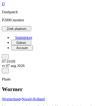
D
Dashpatch
P2000 monitor
Zoek plaatsen…
Statistieken
Gidsen
Account
07:10:09
vr 07 aug 2026
Plaats
Wormer
Wormerland
•
Noord-Holland