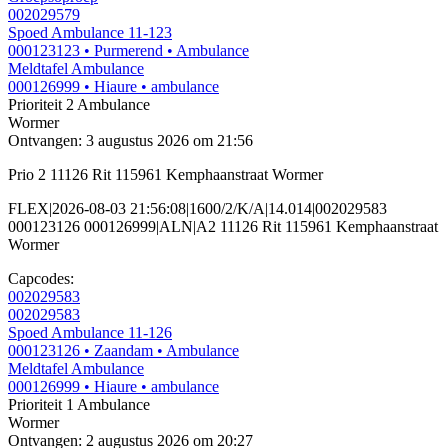
002029579
Spoed Ambulance 11-123
000123123
• Purmerend
• Ambulance
Meldtafel Ambulance
000126999
• Hiaure
• ambulance
Prioriteit 2
Ambulance
Wormer
Ontvangen: 3 augustus 2026 om 21:56
Prio 2 11126 Rit 115961 Kemphaanstraat Wormer
FLEX|2026-08-03 21:56:08|1600/2/K/A|14.014|002029583
000123126 000126999|ALN|A2 11126 Rit 115961 Kemphaanstraat
Wormer
Capcodes:
002029583
002029583
Spoed Ambulance 11-126
000123126
• Zaandam
• Ambulance
Meldtafel Ambulance
000126999
• Hiaure
• ambulance
Prioriteit 1
Ambulance
Wormer
Ontvangen: 2 augustus 2026 om 20:27