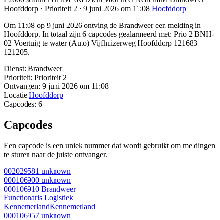
Hoofddorp · Prioriteit 2 · 9 juni 2026 om 11:08
Hoofddorp
Om 11:08 op 9 juni 2026 ontving de Brandweer een melding in
Hoofddorp. In totaal zijn 6 capcodes gealarmeerd met: Prio 2 BNH-
02 Voertuig te water (Auto) Vijfhuizerweg Hoofddorp 121683
121205.
Dienst:
Brandweer
Prioriteit:
Prioriteit 2
Ontvangen:
9 juni 2026 om 11:08
Locatie:
Hoofddorp
Capcodes:
6
Capcodes
Een capcode is een uniek nummer dat wordt gebruikt om meldingen
te sturen naar de juiste ontvanger.
002029581
unknown
000106900
unknown
000106910
Brandweer
Functionaris Logistiek
Kennemerland
Kennemerland
000106957
unknown