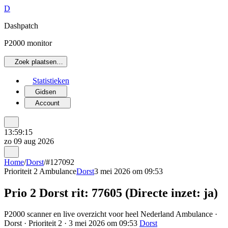
D
Dashpatch
P2000 monitor
Zoek plaatsen…
Statistieken
Gidsen
Account
13:59:15
zo 09 aug 2026
Home
/
Dorst
/
#127092
Prioriteit 2
Ambulance
Dorst
3 mei 2026 om 09:53
Prio 2 Dorst rit: 77605 (Directe inzet: ja)
P2000 scanner en live overzicht voor heel Nederland Ambulance ·
Dorst · Prioriteit 2 · 3 mei 2026 om 09:53
Dorst