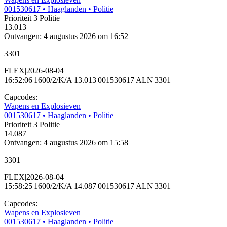
001530617
• Haaglanden
• Politie
Prioriteit 3
Politie
13.013
Ontvangen: 4 augustus 2026 om 16:52
3301
FLEX|2026-08-04
16:52:06|1600/2/K/A|13.013|001530617|ALN|3301
Capcodes:
Wapens en Explosieven
001530617
• Haaglanden
• Politie
Prioriteit 3
Politie
14.087
Ontvangen: 4 augustus 2026 om 15:58
3301
FLEX|2026-08-04
15:58:25|1600/2/K/A|14.087|001530617|ALN|3301
Capcodes:
Wapens en Explosieven
001530617
• Haaglanden
• Politie