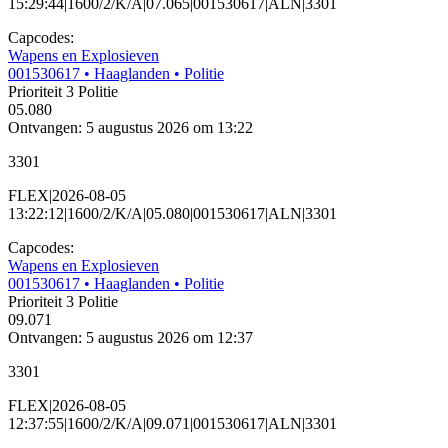
15:29:44|1600/2/K/A|07.065|001530617|ALN|3301
Capcodes:
Wapens en Explosieven
001530617
• Haaglanden
• Politie
Prioriteit 3
Politie
05.080
Ontvangen: 5 augustus 2026 om 13:22
3301
FLEX|2026-08-05
13:22:12|1600/2/K/A|05.080|001530617|ALN|3301
Capcodes:
Wapens en Explosieven
001530617
• Haaglanden
• Politie
Prioriteit 3
Politie
09.071
Ontvangen: 5 augustus 2026 om 12:37
3301
FLEX|2026-08-05
12:37:55|1600/2/K/A|09.071|001530617|ALN|3301