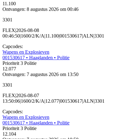
11.100
Ontvangen: 8 augustus 2026 om 00:46
3301
FLEX|2026-08-08
00:46:50|1600/2/K/A|11.100|001530617|ALN|3301
Capcodes:
Wapens en Explosieven
001530617
• Haaglanden
• Politie
Prioriteit 3
Politie
12.077
Ontvangen: 7 augustus 2026 om 13:50
3301
FLEX|2026-08-07
13:50:06|1600/2/K/A|12.077|001530617|ALN|3301
Capcodes:
Wapens en Explosieven
001530617
• Haaglanden
• Politie
Prioriteit 3
Politie
12.104