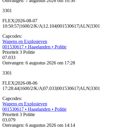
Ontvangen: 7 augustus 2026 om 10:50
3301
FLEX|2026-08-07
10:50:57|1600/2/K/A|12.104|001530617|ALN|3301
Capcodes:
Wapens en Explosieven
001530617
• Haaglanden
• Politie
Prioriteit 3
Politie
07.033
Ontvangen: 6 augustus 2026 om 17:28
3301
FLEX|2026-08-06
17:28:44|1600/2/K/A|07.033|001530617|ALN|3301
Capcodes:
Wapens en Explosieven
001530617
• Haaglanden
• Politie
Prioriteit 3
Politie
03.079
Ontvangen: 6 augustus 2026 om 14:14