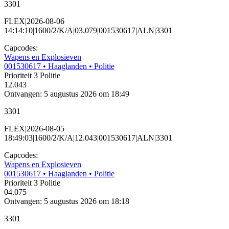
3301
FLEX|2026-08-06
14:14:10|1600/2/K/A|03.079|001530617|ALN|3301
Capcodes:
Wapens en Explosieven
001530617
• Haaglanden
• Politie
Prioriteit 3
Politie
12.043
Ontvangen: 5 augustus 2026 om 18:49
3301
FLEX|2026-08-05
18:49:03|1600/2/K/A|12.043|001530617|ALN|3301
Capcodes:
Wapens en Explosieven
001530617
• Haaglanden
• Politie
Prioriteit 3
Politie
04.075
Ontvangen: 5 augustus 2026 om 18:18
3301