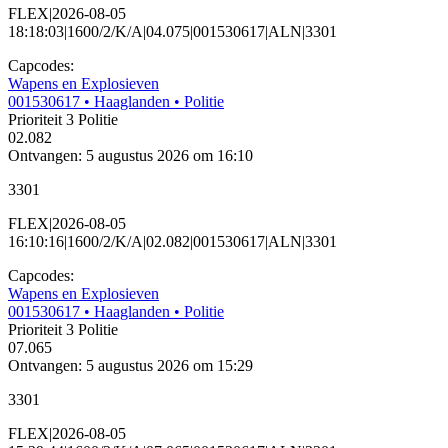
FLEX|2026-08-05
18:18:03|1600/2/K/A|04.075|001530617|ALN|3301
Capcodes:
Wapens en Explosieven
001530617
• Haaglanden
• Politie
Prioriteit 3
Politie
02.082
Ontvangen: 5 augustus 2026 om 16:10
3301
FLEX|2026-08-05
16:10:16|1600/2/K/A|02.082|001530617|ALN|3301
Capcodes:
Wapens en Explosieven
001530617
• Haaglanden
• Politie
Prioriteit 3
Politie
07.065
Ontvangen: 5 augustus 2026 om 15:29
3301
FLEX|2026-08-05