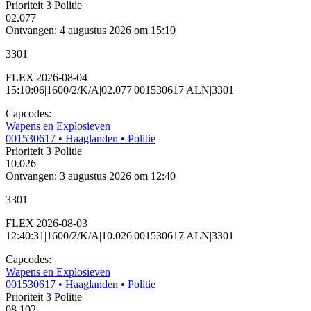
Prioriteit 3
Politie
02.077
Ontvangen: 4 augustus 2026 om 15:10
3301
FLEX|2026-08-04
15:10:06|1600/2/K/A|02.077|001530617|ALN|3301
Capcodes:
Wapens en Explosieven
001530617
• Haaglanden
• Politie
Prioriteit 3
Politie
10.026
Ontvangen: 3 augustus 2026 om 12:40
3301
FLEX|2026-08-03
12:40:31|1600/2/K/A|10.026|001530617|ALN|3301
Capcodes:
Wapens en Explosieven
001530617
• Haaglanden
• Politie
Prioriteit 3
Politie
08.102