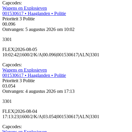
Capcodes:
Wapens en Explosieven
001530617
• Haaglanden
• Politie
Prioriteit 3
Politie
00.096
Ontvangen: 5 augustus 2026 om 10:02
3301
FLEX|2026-08-05
10:02:42|1600/2/K/A|00.096|001530617|ALN|3301
Capcodes:
Wapens en Explosieven
001530617
• Haaglanden
• Politie
Prioriteit 3
Politie
03.054
Ontvangen: 4 augustus 2026 om 17:13
3301
FLEX|2026-08-04
17:13:23|1600/2/K/A|03.054|001530617|ALN|3301
Capcodes:
Wapens en Explosieven