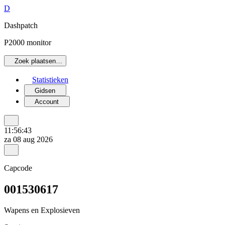
D
Dashpatch
P2000 monitor
Zoek plaatsen…
Statistieken
Gidsen
Account
11:56:43
za 08 aug 2026
Capcode
001530617
Wapens en Explosieven