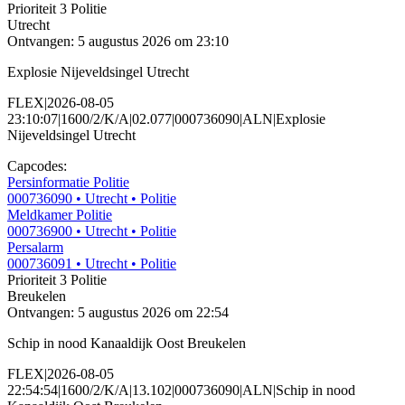
Prioriteit 3
Politie
Utrecht
Ontvangen: 5 augustus 2026 om 23:10
Explosie Nijeveldsingel Utrecht
FLEX|2026-08-05
23:10:07|1600/2/K/A|02.077|000736090|ALN|Explosie
Nijeveldsingel Utrecht
Capcodes:
Persinformatie Politie
000736090
• Utrecht
• Politie
Meldkamer Politie
000736900
• Utrecht
• Politie
Persalarm
000736091
• Utrecht
• Politie
Prioriteit 3
Politie
Breukelen
Ontvangen: 5 augustus 2026 om 22:54
Schip in nood Kanaaldijk Oost Breukelen
FLEX|2026-08-05
22:54:54|1600/2/K/A|13.102|000736090|ALN|Schip in nood