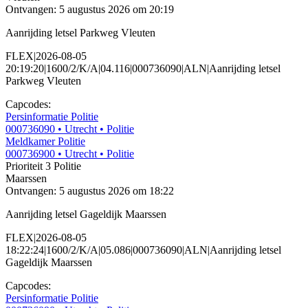
Ontvangen: 5 augustus 2026 om 20:19
Aanrijding letsel Parkweg Vleuten
FLEX|2026-08-05
20:19:20|1600/2/K/A|04.116|000736090|ALN|Aanrijding letsel
Parkweg Vleuten
Capcodes:
Persinformatie Politie
000736090
• Utrecht
• Politie
Meldkamer Politie
000736900
• Utrecht
• Politie
Prioriteit 3
Politie
Maarssen
Ontvangen: 5 augustus 2026 om 18:22
Aanrijding letsel Gageldijk Maarssen
FLEX|2026-08-05
18:22:24|1600/2/K/A|05.086|000736090|ALN|Aanrijding letsel
Gageldijk Maarssen
Capcodes:
Persinformatie Politie