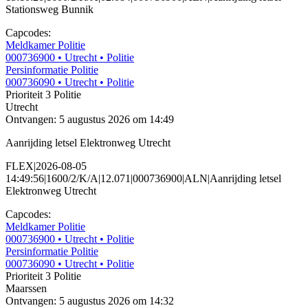
Stationsweg Bunnik
Capcodes:
Meldkamer Politie
000736900
• Utrecht
• Politie
Persinformatie Politie
000736090
• Utrecht
• Politie
Prioriteit 3
Politie
Utrecht
Ontvangen: 5 augustus 2026 om 14:49
Aanrijding letsel Elektronweg Utrecht
FLEX|2026-08-05
14:49:56|1600/2/K/A|12.071|000736900|ALN|Aanrijding letsel
Elektronweg Utrecht
Capcodes:
Meldkamer Politie
000736900
• Utrecht
• Politie
Persinformatie Politie
000736090
• Utrecht
• Politie
Prioriteit 3
Politie
Maarssen
Ontvangen: 5 augustus 2026 om 14:32