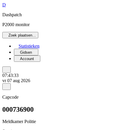
D
Dashpatch
P2000 monitor
Zoek plaatsen…
Statistieken
Gidsen
Account
07:43:33
vr 07 aug 2026
Capcode
000736900
Meldkamer Politie