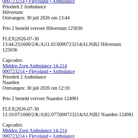
000723214
• Flevoland
• Ambulance
Prioriteit 2
Ambulance
Hilversum
Ontvangen: 30 juli 2026 om 13:44
Prio 2 besteld vervoer Hilversum 125036
FLEX|2026-07-30
13:44:25|1600/2/K/A|11.023|000723214|ALN|B2 Hilversum
125036
Capcodes:
Midden Zorg Ambulance 14-214
000723214
• Flevoland
• Ambulance
Prioriteit 2
Ambulance
Naarden
Ontvangen: 30 juli 2026 om 12:10
Prio 2 besteld vervoer Naarden 124981
FLEX|2026-07-30
12:10:07|1600/2/K/A|02.077|000723214|ALN|B2 Naarden 124981
Capcodes:
Midden Zorg Ambulance 14-214
000723214
• Flevoland
• Ambulance