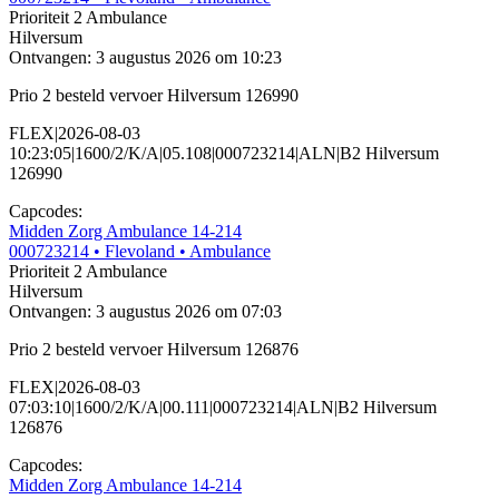
Prioriteit 2
Ambulance
Hilversum
Ontvangen: 3 augustus 2026 om 10:23
Prio 2 besteld vervoer Hilversum 126990
FLEX|2026-08-03
10:23:05|1600/2/K/A|05.108|000723214|ALN|B2 Hilversum
126990
Capcodes:
Midden Zorg Ambulance 14-214
000723214
• Flevoland
• Ambulance
Prioriteit 2
Ambulance
Hilversum
Ontvangen: 3 augustus 2026 om 07:03
Prio 2 besteld vervoer Hilversum 126876
FLEX|2026-08-03
07:03:10|1600/2/K/A|00.111|000723214|ALN|B2 Hilversum
126876
Capcodes:
Midden Zorg Ambulance 14-214