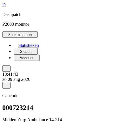
D
Dashpatch
P2000 monitor
Zoek plaatsen…
Statistieken
Gidsen
Account
13:41:43
zo 09 aug 2026
Capcode
000723214
Midden Zorg Ambulance 14-214