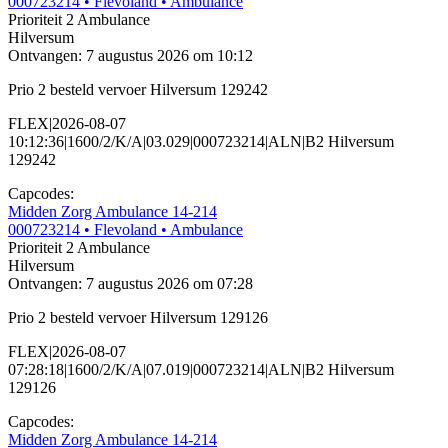
000723214
• Flevoland
• Ambulance
Prioriteit 2
Ambulance
Hilversum
Ontvangen: 7 augustus 2026 om 10:12
Prio 2 besteld vervoer Hilversum 129242
FLEX|2026-08-07
10:12:36|1600/2/K/A|03.029|000723214|ALN|B2 Hilversum
129242
Capcodes:
Midden Zorg Ambulance 14-214
000723214
• Flevoland
• Ambulance
Prioriteit 2
Ambulance
Hilversum
Ontvangen: 7 augustus 2026 om 07:28
Prio 2 besteld vervoer Hilversum 129126
FLEX|2026-08-07
07:28:18|1600/2/K/A|07.019|000723214|ALN|B2 Hilversum
129126
Capcodes:
Midden Zorg Ambulance 14-214