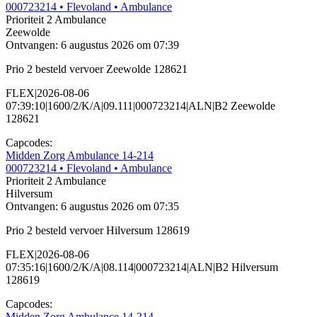
000723214
• Flevoland
• Ambulance
Prioriteit 2
Ambulance
Zeewolde
Ontvangen: 6 augustus 2026 om 07:39
Prio 2 besteld vervoer Zeewolde 128621
FLEX|2026-08-06
07:39:10|1600/2/K/A|09.111|000723214|ALN|B2 Zeewolde
128621
Capcodes:
Midden Zorg Ambulance 14-214
000723214
• Flevoland
• Ambulance
Prioriteit 2
Ambulance
Hilversum
Ontvangen: 6 augustus 2026 om 07:35
Prio 2 besteld vervoer Hilversum 128619
FLEX|2026-08-06
07:35:16|1600/2/K/A|08.114|000723214|ALN|B2 Hilversum
128619
Capcodes:
Midden Zorg Ambulance 14-214