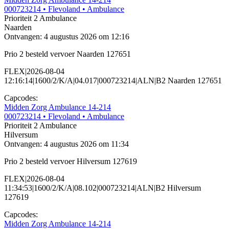
000723214
• Flevoland
• Ambulance
Prioriteit 2
Ambulance
Naarden
Ontvangen: 4 augustus 2026 om 12:16
Prio 2 besteld vervoer Naarden 127651
FLEX|2026-08-04
12:16:14|1600/2/K/A|04.017|000723214|ALN|B2 Naarden 127651
Capcodes:
Midden Zorg Ambulance 14-214
000723214
• Flevoland
• Ambulance
Prioriteit 2
Ambulance
Hilversum
Ontvangen: 4 augustus 2026 om 11:34
Prio 2 besteld vervoer Hilversum 127619
FLEX|2026-08-04
11:34:53|1600/2/K/A|08.102|000723214|ALN|B2 Hilversum
127619
Capcodes:
Midden Zorg Ambulance 14-214