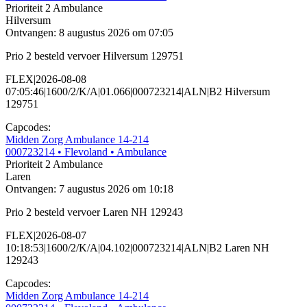
Prioriteit 2
Ambulance
Hilversum
Ontvangen: 8 augustus 2026 om 07:05
Prio 2 besteld vervoer Hilversum 129751
FLEX|2026-08-08
07:05:46|1600/2/K/A|01.066|000723214|ALN|B2 Hilversum
129751
Capcodes:
Midden Zorg Ambulance 14-214
000723214
• Flevoland
• Ambulance
Prioriteit 2
Ambulance
Laren
Ontvangen: 7 augustus 2026 om 10:18
Prio 2 besteld vervoer Laren NH 129243
FLEX|2026-08-07
10:18:53|1600/2/K/A|04.102|000723214|ALN|B2 Laren NH
129243
Capcodes:
Midden Zorg Ambulance 14-214