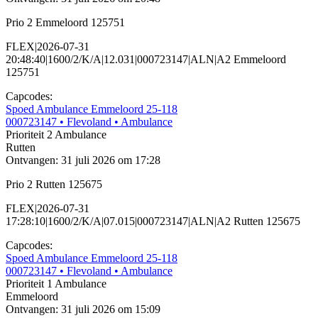
Prio 2 Emmeloord 125751
FLEX|2026-07-31
20:48:40|1600/2/K/A|12.031|000723147|ALN|A2 Emmeloord
125751
Capcodes:
Spoed Ambulance Emmeloord 25-118
000723147
• Flevoland
• Ambulance
Prioriteit 2
Ambulance
Rutten
Ontvangen: 31 juli 2026 om 17:28
Prio 2 Rutten 125675
FLEX|2026-07-31
17:28:10|1600/2/K/A|07.015|000723147|ALN|A2 Rutten 125675
Capcodes:
Spoed Ambulance Emmeloord 25-118
000723147
• Flevoland
• Ambulance
Prioriteit 1
Ambulance
Emmeloord
Ontvangen: 31 juli 2026 om 15:09