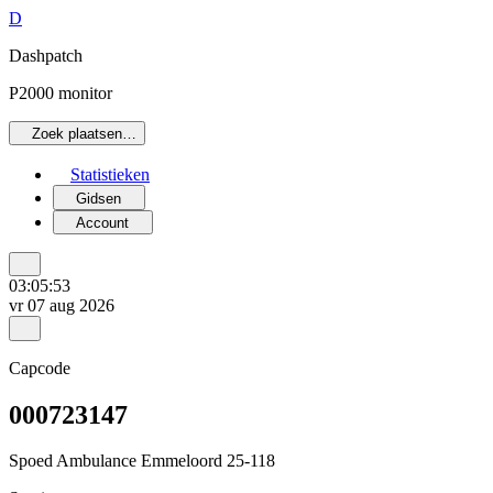
D
Dashpatch
P2000 monitor
Zoek plaatsen…
Statistieken
Gidsen
Account
03:05:53
vr 07 aug 2026
Capcode
000723147
Spoed Ambulance Emmeloord 25-118