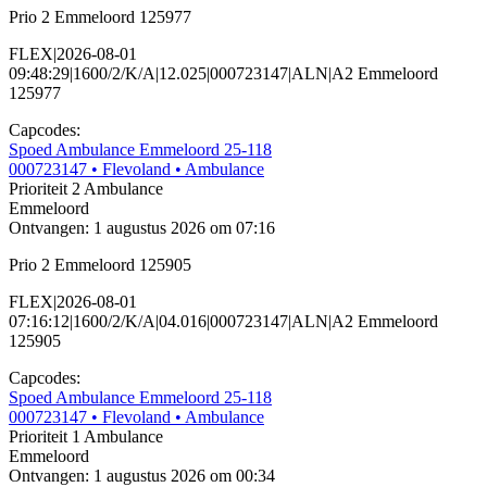
Prio 2 Emmeloord 125977
FLEX|2026-08-01
09:48:29|1600/2/K/A|12.025|000723147|ALN|A2 Emmeloord
125977
Capcodes:
Spoed Ambulance Emmeloord 25-118
000723147
• Flevoland
• Ambulance
Prioriteit 2
Ambulance
Emmeloord
Ontvangen: 1 augustus 2026 om 07:16
Prio 2 Emmeloord 125905
FLEX|2026-08-01
07:16:12|1600/2/K/A|04.016|000723147|ALN|A2 Emmeloord
125905
Capcodes:
Spoed Ambulance Emmeloord 25-118
000723147
• Flevoland
• Ambulance
Prioriteit 1
Ambulance
Emmeloord
Ontvangen: 1 augustus 2026 om 00:34