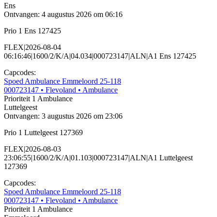
Ens
Ontvangen: 4 augustus 2026 om 06:16
Prio 1 Ens 127425
FLEX|2026-08-04
06:16:46|1600/2/K/A|04.034|000723147|ALN|A1 Ens 127425
Capcodes:
Spoed Ambulance Emmeloord 25-118
000723147
• Flevoland
• Ambulance
Prioriteit 1
Ambulance
Luttelgeest
Ontvangen: 3 augustus 2026 om 23:06
Prio 1 Luttelgeest 127369
FLEX|2026-08-03
23:06:55|1600/2/K/A|01.103|000723147|ALN|A1 Luttelgeest
127369
Capcodes:
Spoed Ambulance Emmeloord 25-118
000723147
• Flevoland
• Ambulance
Prioriteit 1
Ambulance