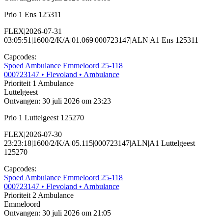
Prio 1 Ens 125311
FLEX|2026-07-31
03:05:51|1600/2/K/A|01.069|000723147|ALN|A1 Ens 125311
Capcodes:
Spoed Ambulance Emmeloord 25-118
000723147
• Flevoland
• Ambulance
Prioriteit 1
Ambulance
Luttelgeest
Ontvangen: 30 juli 2026 om 23:23
Prio 1 Luttelgeest 125270
FLEX|2026-07-30
23:23:18|1600/2/K/A|05.115|000723147|ALN|A1 Luttelgeest
125270
Capcodes:
Spoed Ambulance Emmeloord 25-118
000723147
• Flevoland
• Ambulance
Prioriteit 2
Ambulance
Emmeloord
Ontvangen: 30 juli 2026 om 21:05