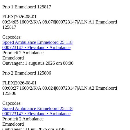
Prio 1 Emmeloord 125817
FLEX|2026-08-01
00:34:05|1600/2/K/A|08.076|000723147|ALN|A1 Emmeloord
125817
Capcodes:
Spoed Ambulance Emmeloord 25-118
000723147
• Flevoland
• Ambulance
Prioriteit 2
Ambulance
Emmeloord
Ontvangen: 1 augustus 2026 om 00:00
Prio 2 Emmeloord 125806
FLEX|2026-08-01
00:00:27|1600/2/K/A|00.024|000723147|ALN|A2 Emmeloord
125806
Capcodes:
Spoed Ambulance Emmeloord 25-118
000723147
• Flevoland
• Ambulance
Prioriteit 2
Ambulance
Emmeloord
Ontvangen: 31 juli 2026 om 20:48