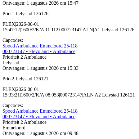
Ontvangen: 1 augustus 2026 om 15:47
Prio 1 Lelystad 126126
FLEX|2026-08-01
15:47:12|1600/2/K/A|11.112|000723147|ALN|A1 Lelystad 126126
Capcodes:
Spoed Ambulance Emmeloord 25-118
000723147
• Flevoland
• Ambulance
Prioriteit 2
Ambulance
Lelystad
Ontvangen: 1 augustus 2026 om 15:33
Prio 2 Lelystad 126121
FLEX|2026-08-01
15:33:21|1600/2/K/A|08.053|000723147|ALN|A2 Lelystad 126121
Capcodes:
Spoed Ambulance Emmeloord 25-118
000723147
• Flevoland
• Ambulance
Prioriteit 2
Ambulance
Emmeloord
Ontvangen: 1 augustus 2026 om 09:48