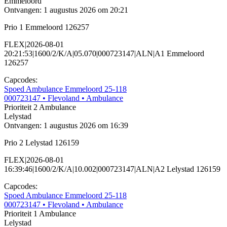
Emmeloord
Ontvangen: 1 augustus 2026 om 20:21
Prio 1 Emmeloord 126257
FLEX|2026-08-01
20:21:53|1600/2/K/A|05.070|000723147|ALN|A1 Emmeloord
126257
Capcodes:
Spoed Ambulance Emmeloord 25-118
000723147
• Flevoland
• Ambulance
Prioriteit 2
Ambulance
Lelystad
Ontvangen: 1 augustus 2026 om 16:39
Prio 2 Lelystad 126159
FLEX|2026-08-01
16:39:46|1600/2/K/A|10.002|000723147|ALN|A2 Lelystad 126159
Capcodes:
Spoed Ambulance Emmeloord 25-118
000723147
• Flevoland
• Ambulance
Prioriteit 1
Ambulance
Lelystad