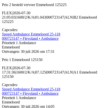
Prio 2 besteld vervoer Emmeloord 125225
FLEX|2026-07-30
21:05:03|1600/2/K/A|01.043|000723147|ALN|B2 Emmeloord
125225
Capcodes:
Spoed Ambulance Emmeloord 25-118
000723147
• Flevoland
• Ambulance
Prioriteit 1
Ambulance
Emmeloord
Ontvangen: 30 juli 2026 om 17:31
Prio 1 Emmeloord 125150
FLEX|2026-07-30
17:31:36|1600/2/K/A|07.125|000723147|ALN|A1 Emmeloord
125150
Capcodes:
Spoed Ambulance Emmeloord 25-118
000723147
• Flevoland
• Ambulance
Prioriteit 1
Ambulance
Emmeloord
Ontvangen: 30 juli 2026 om 14:05