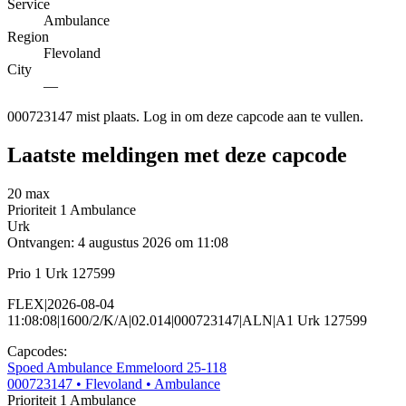
Service
Ambulance
Region
Flevoland
City
—
000723147 mist plaats. Log in om deze capcode aan te vullen.
Laatste meldingen met deze capcode
20 max
Prioriteit 1
Ambulance
Urk
Ontvangen: 4 augustus 2026 om 11:08
Prio 1 Urk 127599
FLEX|2026-08-04
11:08:08|1600/2/K/A|02.014|000723147|ALN|A1 Urk 127599
Capcodes:
Spoed Ambulance Emmeloord 25-118
000723147
• Flevoland
• Ambulance
Prioriteit 1
Ambulance