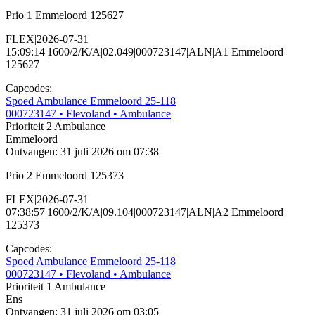
Prio 1 Emmeloord 125627
FLEX|2026-07-31
15:09:14|1600/2/K/A|02.049|000723147|ALN|A1 Emmeloord
125627
Capcodes:
Spoed Ambulance Emmeloord 25-118
000723147
• Flevoland
• Ambulance
Prioriteit 2
Ambulance
Emmeloord
Ontvangen: 31 juli 2026 om 07:38
Prio 2 Emmeloord 125373
FLEX|2026-07-31
07:38:57|1600/2/K/A|09.104|000723147|ALN|A2 Emmeloord
125373
Capcodes:
Spoed Ambulance Emmeloord 25-118
000723147
• Flevoland
• Ambulance
Prioriteit 1
Ambulance
Ens
Ontvangen: 31 juli 2026 om 03:05