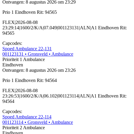
Ontvangen: 8 augustus 2026 om 23:29
Prio 1 Eindhoven Rit: 94565
FLEX|2026-08-08
23:29:14|1600/2/K/A|07.049|001123131|ALN|A1 Eindhoven Rit:
94565
Capcodes:
Spoed Ambulance 22-131
001123131
• Gronsveld
• Ambulance
Prioriteit 1
Ambulance
Eindhoven
Ontvangen: 8 augustus 2026 om 23:26
Prio 1 Eindhoven Rit: 94564
FLEX|2026-08-08
23:26:53|1600/2/K/A|06.102|001123114|ALN|A1 Eindhoven Rit:
94564
Capcodes:
Spoed Ambulance 22-114
001123114
• Gronsveld
• Ambulance
Prioriteit 2
Ambulance
Eindhoven