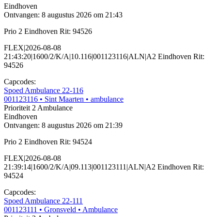
Eindhoven
Ontvangen: 8 augustus 2026 om 21:43
Prio 2 Eindhoven Rit: 94526
FLEX|2026-08-08
21:43:20|1600/2/K/A|10.116|001123116|ALN|A2 Eindhoven Rit:
94526
Capcodes:
Spoed Ambulance 22-116
001123116
• Sint Maarten
• ambulance
Prioriteit 2
Ambulance
Eindhoven
Ontvangen: 8 augustus 2026 om 21:39
Prio 2 Eindhoven Rit: 94524
FLEX|2026-08-08
21:39:14|1600/2/K/A|09.113|001123111|ALN|A2 Eindhoven Rit:
94524
Capcodes:
Spoed Ambulance 22-111
001123111
• Gronsveld
• Ambulance