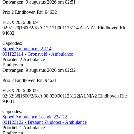
Ontvangen: 9 augustus 2026 om 02:51
Prio 2 Eindhoven Rit: 94632
FLEX|2026-08-09
02:51:29|1600/2/K/A|12.121|001123114|ALN|A2 Eindhoven Rit:
94632
Capcodes:
Spoed Ambulance 22-114
001123114
• Gronsveld
• Ambulance
Prioriteit 2
Ambulance
Eindhoven
Ontvangen: 9 augustus 2026 om 02:32
Prio 2 Eindhoven Rit: 94631
FLEX|2026-08-09
02:32:36|1600/2/K/A|08.029|001123122|ALN|A2 Eindhoven Rit:
94631
Capcodes:
Spoed Ambulance Leende 22-122
001123122
• Brabant-Zuidoost
• Ambulance
Prioriteit 1
Ambulance
Eindhoven