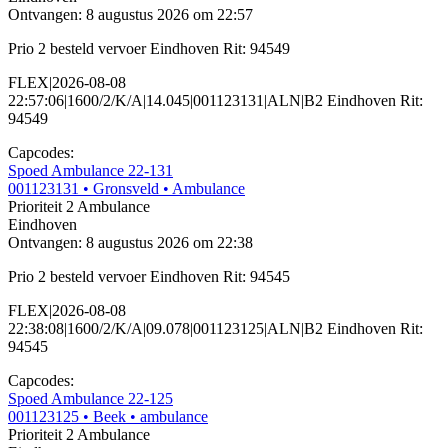
Ontvangen: 8 augustus 2026 om 22:57
Prio 2 besteld vervoer Eindhoven Rit: 94549
FLEX|2026-08-08
22:57:06|1600/2/K/A|14.045|001123131|ALN|B2 Eindhoven Rit:
94549
Capcodes:
Spoed Ambulance 22-131
001123131
• Gronsveld
• Ambulance
Prioriteit 2
Ambulance
Eindhoven
Ontvangen: 8 augustus 2026 om 22:38
Prio 2 besteld vervoer Eindhoven Rit: 94545
FLEX|2026-08-08
22:38:08|1600/2/K/A|09.078|001123125|ALN|B2 Eindhoven Rit:
94545
Capcodes:
Spoed Ambulance 22-125
001123125
• Beek
• ambulance
Prioriteit 2
Ambulance