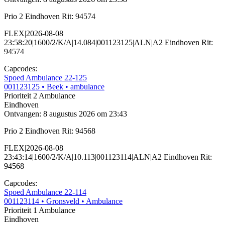
Prio 2 Eindhoven Rit: 94574
FLEX|2026-08-08
23:58:20|1600/2/K/A|14.084|001123125|ALN|A2 Eindhoven Rit:
94574
Capcodes:
Spoed Ambulance 22-125
001123125
• Beek
• ambulance
Prioriteit 2
Ambulance
Eindhoven
Ontvangen: 8 augustus 2026 om 23:43
Prio 2 Eindhoven Rit: 94568
FLEX|2026-08-08
23:43:14|1600/2/K/A|10.113|001123114|ALN|A2 Eindhoven Rit:
94568
Capcodes:
Spoed Ambulance 22-114
001123114
• Gronsveld
• Ambulance
Prioriteit 1
Ambulance
Eindhoven