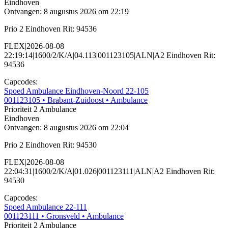
Eindhoven
Ontvangen: 8 augustus 2026 om 22:19
Prio 2 Eindhoven Rit: 94536
FLEX|2026-08-08
22:19:14|1600/2/K/A|04.113|001123105|ALN|A2 Eindhoven Rit:
94536
Capcodes:
Spoed Ambulance Eindhoven-Noord 22-105
001123105
• Brabant-Zuidoost
• Ambulance
Prioriteit 2
Ambulance
Eindhoven
Ontvangen: 8 augustus 2026 om 22:04
Prio 2 Eindhoven Rit: 94530
FLEX|2026-08-08
22:04:31|1600/2/K/A|01.026|001123111|ALN|A2 Eindhoven Rit:
94530
Capcodes:
Spoed Ambulance 22-111
001123111
• Gronsveld
• Ambulance
Prioriteit 2
Ambulance