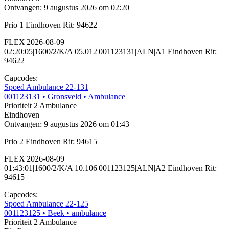
Ontvangen: 9 augustus 2026 om 02:20
Prio 1 Eindhoven Rit: 94622
FLEX|2026-08-09
02:20:05|1600/2/K/A|05.012|001123131|ALN|A1 Eindhoven Rit:
94622
Capcodes:
Spoed Ambulance 22-131
001123131
• Gronsveld
• Ambulance
Prioriteit 2
Ambulance
Eindhoven
Ontvangen: 9 augustus 2026 om 01:43
Prio 2 Eindhoven Rit: 94615
FLEX|2026-08-09
01:43:01|1600/2/K/A|10.106|001123125|ALN|A2 Eindhoven Rit:
94615
Capcodes:
Spoed Ambulance 22-125
001123125
• Beek
• ambulance
Prioriteit 2
Ambulance