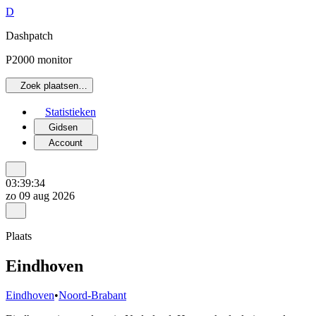
D
Dashpatch
P2000 monitor
Zoek plaatsen…
Statistieken
Gidsen
Account
03:39:34
zo 09 aug 2026
Plaats
Eindhoven
Eindhoven
•
Noord-Brabant