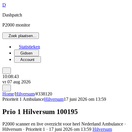
D
Dashpatch
P2000 monitor
Zoek plaatsen…
Statistieken
Gidsen
Account
10:08:43
vr 07 aug 2026
Home
/
Hilversum
/
#338120
Prioriteit 1
Ambulance
Hilversum
17 juni 2026 om 13:59
Prio 1 Hilversum 100195
P2000 scanner en live overzicht voor heel Nederland Ambulance ·
Hilversum · Prioriteit 1 · 17 juni 2026 om 13:59
Hilversum