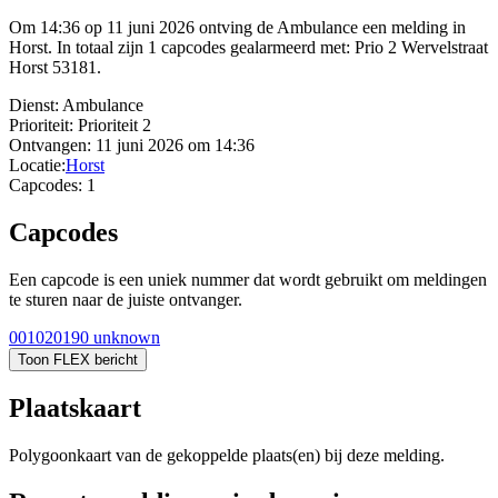
Om 14:36 op 11 juni 2026 ontving de Ambulance een melding in
Horst. In totaal zijn 1 capcodes gealarmeerd met: Prio 2 Wervelstraat
Horst 53181.
Dienst:
Ambulance
Prioriteit:
Prioriteit 2
Ontvangen:
11 juni 2026 om 14:36
Locatie:
Horst
Capcodes:
1
Capcodes
Een capcode is een uniek nummer dat wordt gebruikt om meldingen
te sturen naar de juiste ontvanger.
001020190
unknown
Toon FLEX bericht
Plaatskaart
Polygoonkaart van de gekoppelde plaats(en) bij deze melding.