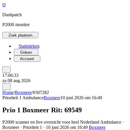
D
Dashpatch
P2000 monitor
Zoek plaatsen…
Statistieken
Gidsen
Account
17:06:33
za 08 aug 2026
Home
/
Boxmeer
/
#307282
Prioriteit 1
Ambulance
Boxmeer
10 juni 2026 om 16:49
Prio 1 Boxmeer Rit: 69549
P2000 scanner en live overzicht voor heel Nederland Ambulance ·
Boxmeer · Prioriteit 1 · 10 juni 2026 om 16:49
Boxmeer