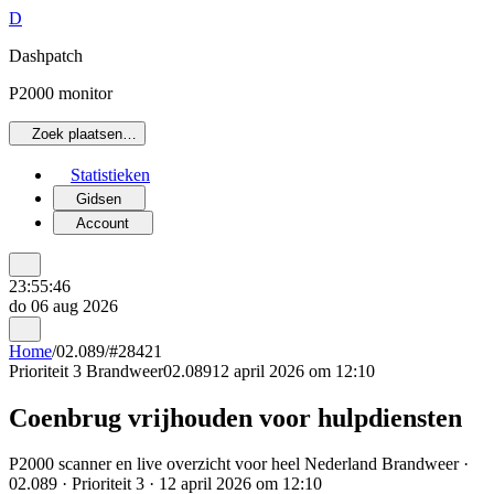
D
Dashpatch
P2000 monitor
Zoek plaatsen…
Statistieken
Gidsen
Account
23:55:46
do 06 aug 2026
Home
/
02.089
/
#28421
Prioriteit 3
Brandweer
02.089
12 april 2026 om 12:10
Coenbrug vrijhouden voor hulpdiensten
P2000 scanner en live overzicht voor heel Nederland Brandweer ·
02.089 · Prioriteit 3 · 12 april 2026 om 12:10