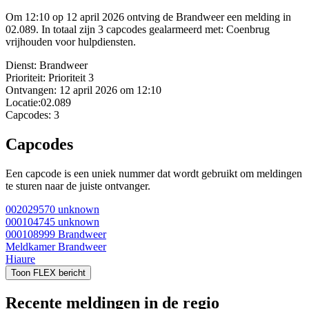
Om 12:10 op 12 april 2026 ontving de Brandweer een melding in
02.089. In totaal zijn 3 capcodes gealarmeerd met: Coenbrug
vrijhouden voor hulpdiensten.
Dienst:
Brandweer
Prioriteit:
Prioriteit 3
Ontvangen:
12 april 2026 om 12:10
Locatie:
02.089
Capcodes:
3
Capcodes
Een capcode is een uniek nummer dat wordt gebruikt om meldingen
te sturen naar de juiste ontvanger.
002029570
unknown
000104745
unknown
000108999
Brandweer
Meldkamer Brandweer
Hiaure
Toon FLEX bericht
Recente meldingen in de regio