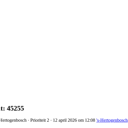
it: 45255
Hertogenbosch · Prioriteit 2 · 12 april 2026 om 12:08
's-Hertogenbosch