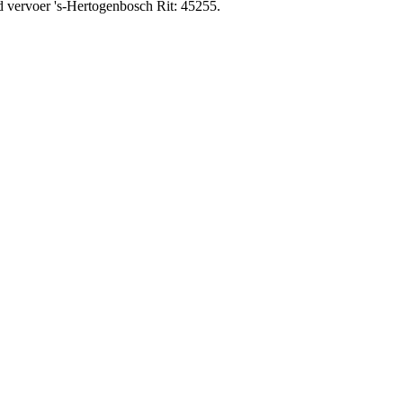
d vervoer 's-Hertogenbosch Rit: 45255.