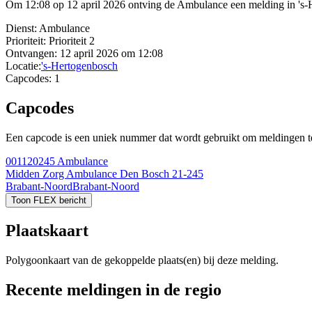
Om 12:08 op 12 april 2026 ontving de Ambulance een melding in 's-He
Dienst:
Ambulance
Prioriteit:
Prioriteit 2
Ontvangen:
12 april 2026 om 12:08
Locatie:
's-Hertogenbosch
Capcodes:
1
Capcodes
Een capcode is een uniek nummer dat wordt gebruikt om meldingen te 
001120245
Ambulance
Midden Zorg Ambulance Den Bosch 21-245
Brabant-Noord
Brabant-Noord
Toon FLEX bericht
Plaatskaart
Polygoonkaart van de gekoppelde plaats(en) bij deze melding.
Recente meldingen in de regio