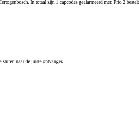
rtogenbosch. In totaal zijn 1 capcodes gealarmeerd met: Prio 2 bestel
sturen naar de juiste ontvanger.