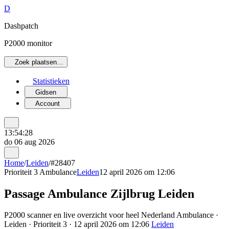
D
Dashpatch
P2000 monitor
Zoek plaatsen…
Statistieken
Gidsen
Account
13:54:28
do 06 aug 2026
Home
/
Leiden
/
#28407
Prioriteit 3
Ambulance
Leiden
12 april 2026 om 12:06
Passage Ambulance Zijlbrug Leiden
P2000 scanner en live overzicht voor heel Nederland Ambulance ·
Leiden · Prioriteit 3 · 12 april 2026 om 12:06
Leiden