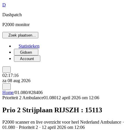
D
Dashpatch
P2000 monitor
Zoek plaatsen…
Statistieken
Gidsen
Account
02:17:16
za 08 aug 2026
Home
/
01.080
/
#28406
Prioriteit 2
Ambulance
01.080
12 april 2026 om 12:06
Prio 2 Strijplaan RIJSZH : 15113
P2000 scanner en live overzicht voor heel Nederland Ambulance ·
01.080 · Prioriteit 2 · 12 april 2026 om 12:06