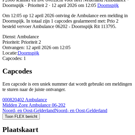
Doornspijk · Prioriteit 2 · 12 april 2026 om 12:05
Doornspijk
Om 12:05 op 12 april 2026 ontving de Ambulance een melding in
Doornspijk. In totaal zijn 1 capcodes gealarmeerd met: Prio 2
besteld vervoer Ambulance 06202 - Doornspijk Rit 113795.
Dienst:
Ambulance
Prioriteit:
Prioriteit 2
Ontvangen:
12 april 2026 om 12:05
Locatie:
Doornspijk
Capcodes:
1
Capcodes
Een capcode is een uniek nummer dat wordt gebruikt om meldingen
te sturen naar de juiste ontvanger.
000820402
Ambulance
Midden Zorg Ambulance 06-202
Noord- en Oost-Gelderland
Noord- en Oost-Gelderland
Toon FLEX bericht
Plaatskaart