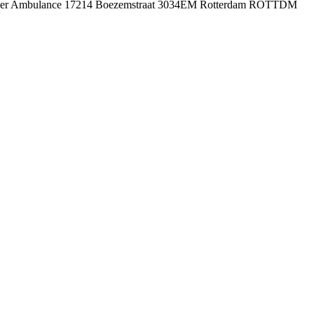
d vervoer Ambulance 17214 Boezemstraat 3034EM Rotterdam ROTTDM