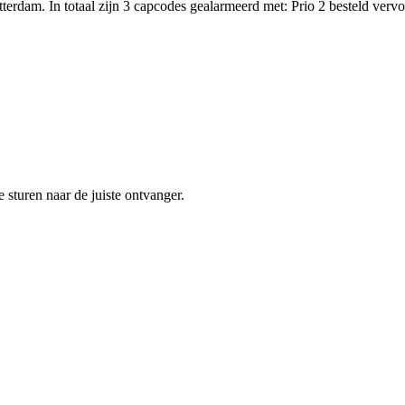
tterdam. In totaal zijn 3 capcodes gealarmeerd met: Prio 2 bestel
sturen naar de juiste ontvanger.