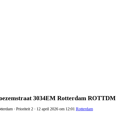
4 Boezemstraat 3034EM Rotterdam ROTTDM
terdam · Prioriteit 2 · 12 april 2026 om 12:01
Rotterdam