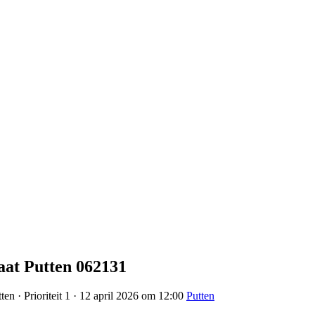
at Putten 062131
en · Prioriteit 1 · 12 april 2026 om 12:00
Putten