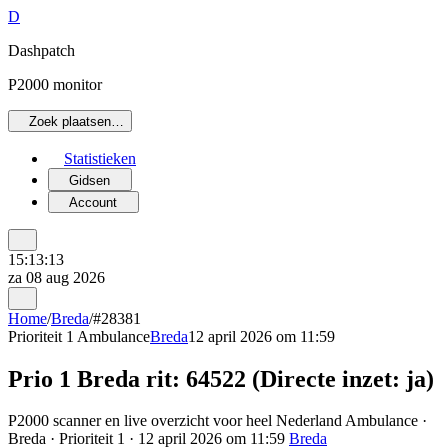
D
Dashpatch
P2000 monitor
Zoek plaatsen…
Statistieken
Gidsen
Account
15:13:13
za 08 aug 2026
Home
/
Breda
/
#28381
Prioriteit 1
Ambulance
Breda
12 april 2026 om 11:59
Prio 1 Breda rit: 64522 (Directe inzet: ja)
P2000 scanner en live overzicht voor heel Nederland Ambulance ·
Breda · Prioriteit 1 · 12 april 2026 om 11:59
Breda