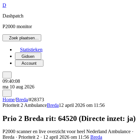
D
Dashpatch
P2000 monitor
Zoek plaatsen…
Statistieken
Gidsen
Account
09:40:08
ma 10 aug 2026
Home
/
Breda
/
#28373
Prioriteit 2
Ambulance
Breda
12 april 2026 om 11:56
Prio 2 Breda rit: 64520 (Directe inzet: ja)
P2000 scanner en live overzicht voor heel Nederland Ambulance ·
Breda · Prioriteit 2 · 12 april 2026 om 11:56
Breda