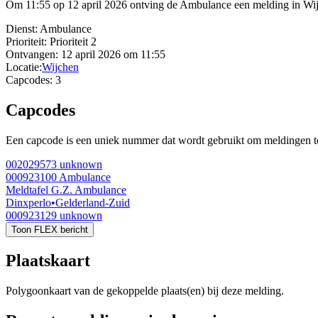
Om 11:55 op 12 april 2026 ontving de Ambulance een melding in Wijc
Dienst:
Ambulance
Prioriteit:
Prioriteit 2
Ontvangen:
12 april 2026 om 11:55
Locatie:
Wijchen
Capcodes:
3
Capcodes
Een capcode is een uniek nummer dat wordt gebruikt om meldingen te 
002029573
unknown
000923100
Ambulance
Meldtafel G.Z. Ambulance
Dinxperlo
•
Gelderland-Zuid
000923129
unknown
Toon FLEX bericht
Plaatskaart
Polygoonkaart van de gekoppelde plaats(en) bij deze melding.