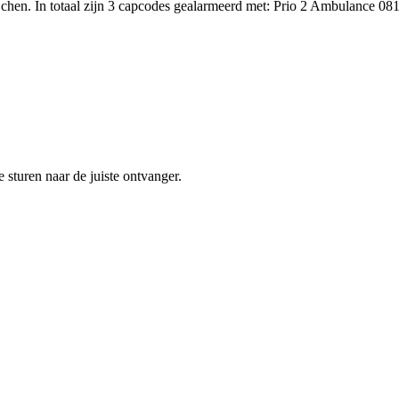
hen. In totaal zijn 3 capcodes gealarmeerd met: Prio 2 Ambulance 08
sturen naar de juiste ontvanger.