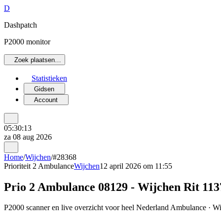
D
Dashpatch
P2000 monitor
Zoek plaatsen…
Statistieken
Gidsen
Account
05:30:13
za 08 aug 2026
Home
/
Wijchen
/
#28368
Prioriteit 2
Ambulance
Wijchen
12 april 2026 om 11:55
Prio 2 Ambulance 08129 - Wijchen Rit 113
P2000 scanner en live overzicht voor heel Nederland Ambulance · Wijc