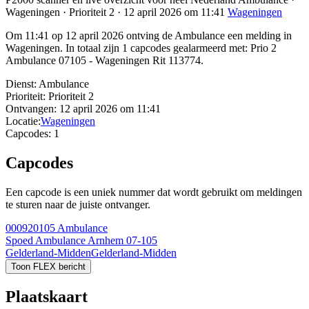
Wageningen · Prioriteit 2 · 12 april 2026 om 11:41
Wageningen
Om 11:41 op 12 april 2026 ontving de Ambulance een melding in
Wageningen. In totaal zijn 1 capcodes gealarmeerd met: Prio 2
Ambulance 07105 - Wageningen Rit 113774.
Dienst:
Ambulance
Prioriteit:
Prioriteit 2
Ontvangen:
12 april 2026 om 11:41
Locatie:
Wageningen
Capcodes:
1
Capcodes
Een capcode is een uniek nummer dat wordt gebruikt om meldingen
te sturen naar de juiste ontvanger.
000920105
Ambulance
Spoed Ambulance Arnhem 07-105
Gelderland-Midden
Gelderland-Midden
Toon FLEX bericht
Plaatskaart