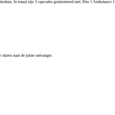
otterdam. In totaal zijn 3 capcodes gealarmeerd met: Prio 1 Ambul
sturen naar de juiste ontvanger.