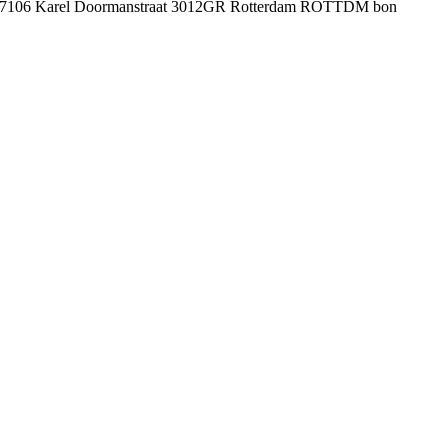
ance 17106 Karel Doormanstraat 3012GR Rotterdam ROTTDM bon