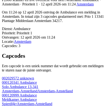
Amsterdam · Prioriteit 1 · 12 april 2026 om 11:24
Amsterdam
Om 11:24 op 12 april 2026 ontving de Ambulance een melding in
Amsterdam. In totaal zijn 3 capcodes gealarmeerd met: Prio 1 13341
Plantage Middenlaan Amsterdam 34217.
Dienst:
Ambulance
Prioriteit:
Prioriteit 1
Ontvangen:
12 april 2026 om 11:24
Locatie:
Amsterdam
Capcodes:
3
Capcodes
Een capcode is een uniek nummer dat wordt gebruikt om meldingen
te sturen naar de juiste ontvanger.
002029572
unknown
000120341
Ambulance
Solo Ambulance 13-341
Amsterdam-Amstelland
Amsterdam-Amstelland
000120999
Ambulance
Meldkamer Ambulance
Spierdijk
•
Amsterdam-Amstelland