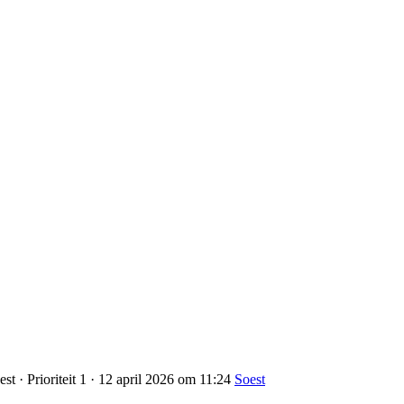
t · Prioriteit 1 · 12 april 2026 om 11:24
Soest