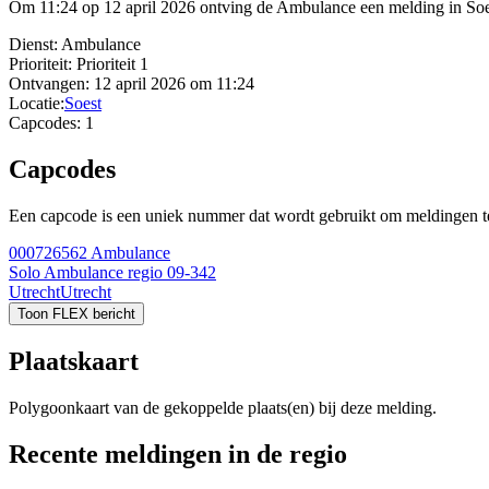
Om 11:24 op 12 april 2026 ontving de Ambulance een melding in Soest
Dienst:
Ambulance
Prioriteit:
Prioriteit 1
Ontvangen:
12 april 2026 om 11:24
Locatie:
Soest
Capcodes:
1
Capcodes
Een capcode is een uniek nummer dat wordt gebruikt om meldingen te 
000726562
Ambulance
Solo Ambulance regio 09-342
Utrecht
Utrecht
Toon FLEX bericht
Plaatskaart
Polygoonkaart van de gekoppelde plaats(en) bij deze melding.
Recente meldingen in de regio