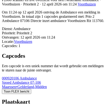
Voorthuizen · Prioriteit 2 · 12 april 2026 om 11:24
Voorthuizen
Om 11:24 op 12 april 2026 ontving de Ambulance een melding in
Voorthuizen. In totaal zijn 1 capcodes gealarmeerd met: Prio 2
Ambulance 07106 Directe inzet ambulance Voorthuizen Rit 113760.
Dienst:
Ambulance
Prioriteit:
Prioriteit 2
Ontvangen:
12 april 2026 om 11:24
Locatie:
Voorthuizen
Capcodes:
1
Capcodes
Een capcode is een uniek nummer dat wordt gebruikt om meldingen
te sturen naar de juiste ontvanger.
000920106
Ambulance
Spoed Ambulance 07-106
Maarssen
•
Gelderland-Midden
Toon FLEX bericht
Plaatskaart