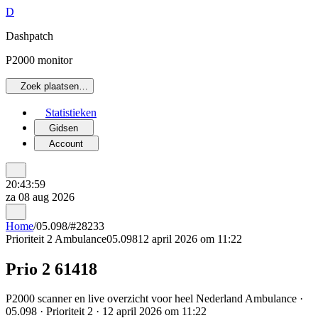
D
Dashpatch
P2000 monitor
Zoek plaatsen…
Statistieken
Gidsen
Account
20:43:59
za 08 aug 2026
Home
/
05.098
/
#28233
Prioriteit 2
Ambulance
05.098
12 april 2026 om 11:22
Prio 2 61418
P2000 scanner en live overzicht voor heel Nederland Ambulance ·
05.098 · Prioriteit 2 · 12 april 2026 om 11:22