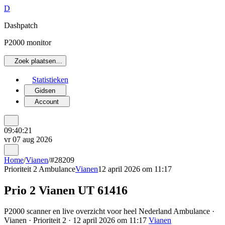
D
Dashpatch
P2000 monitor
Zoek plaatsen…
Statistieken
Gidsen
Account
09:40:21
vr 07 aug 2026
Home
/
Vianen
/
#28209
Prioriteit 2
Ambulance
Vianen
12 april 2026 om 11:17
Prio 2 Vianen UT 61416
P2000 scanner en live overzicht voor heel Nederland Ambulance ·
Vianen · Prioriteit 2 · 12 april 2026 om 11:17
Vianen