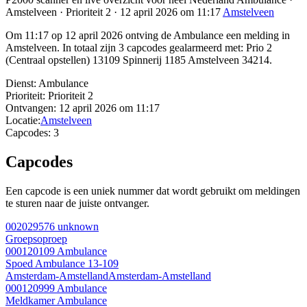
Amstelveen · Prioriteit 2 · 12 april 2026 om 11:17
Amstelveen
Om 11:17 op 12 april 2026 ontving de Ambulance een melding in
Amstelveen. In totaal zijn 3 capcodes gealarmeerd met: Prio 2
(Centraal opstellen) 13109 Spinnerij 1185 Amstelveen 34214.
Dienst:
Ambulance
Prioriteit:
Prioriteit 2
Ontvangen:
12 april 2026 om 11:17
Locatie:
Amstelveen
Capcodes:
3
Capcodes
Een capcode is een uniek nummer dat wordt gebruikt om meldingen
te sturen naar de juiste ontvanger.
002029576
unknown
Groepsoproep
000120109
Ambulance
Spoed Ambulance 13-109
Amsterdam-Amstelland
Amsterdam-Amstelland
000120999
Ambulance
Meldkamer Ambulance