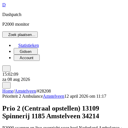
D
Dashpatch
P2000 monitor
Zoek plaatsen…
Statistieken
Gidsen
Account
15:02:09
za 08 aug 2026
Home
/
Amstelveen
/
#28208
Prioriteit 2
Ambulance
Amstelveen
12 april 2026 om 11:17
Prio 2 (Centraal opstellen) 13109
Spinnerij 1185 Amstelveen 34214
P2000 scanner en live overzicht voor heel Nederland Ambulance ·