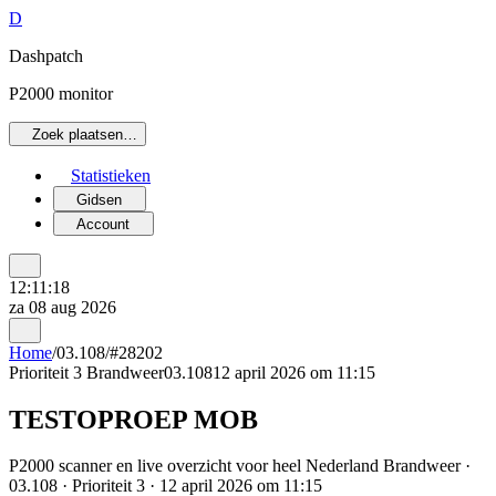
D
Dashpatch
P2000 monitor
Zoek plaatsen…
Statistieken
Gidsen
Account
12:11:18
za 08 aug 2026
Home
/
03.108
/
#28202
Prioriteit 3
Brandweer
03.108
12 april 2026 om 11:15
TESTOPROEP MOB
P2000 scanner en live overzicht voor heel Nederland Brandweer ·
03.108 · Prioriteit 3 · 12 april 2026 om 11:15