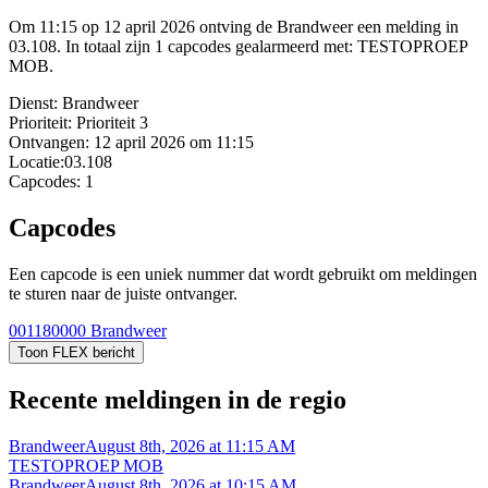
Om 11:15 op 12 april 2026 ontving de Brandweer een melding in
03.108. In totaal zijn 1 capcodes gealarmeerd met: TESTOPROEP
MOB.
Dienst:
Brandweer
Prioriteit:
Prioriteit 3
Ontvangen:
12 april 2026 om 11:15
Locatie:
03.108
Capcodes:
1
Capcodes
Een capcode is een uniek nummer dat wordt gebruikt om meldingen
te sturen naar de juiste ontvanger.
001180000
Brandweer
Toon FLEX bericht
Recente meldingen in de regio
Brandweer
August 8th, 2026 at 11:15 AM
TESTOPROEP MOB
Brandweer
August 8th, 2026 at 10:15 AM