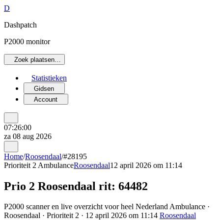
D
Dashpatch
P2000 monitor
Zoek plaatsen…
Statistieken
Gidsen
Account
07:26:00
za 08 aug 2026
Home
/
Roosendaal
/
#28195
Prioriteit 2
Ambulance
Roosendaal
12 april 2026 om 11:14
Prio 2 Roosendaal rit: 64482
P2000 scanner en live overzicht voor heel Nederland Ambulance ·
Roosendaal · Prioriteit 2 · 12 april 2026 om 11:14
Roosendaal