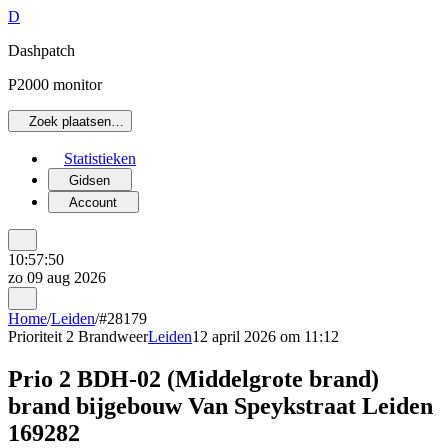
D
Dashpatch
P2000 monitor
Zoek plaatsen…
Statistieken
Gidsen
Account
10:57:50
zo 09 aug 2026
Home
/
Leiden
/
#28179
Prioriteit 2
Brandweer
Leiden
12 april 2026 om 11:12
Prio 2 BDH-02 (Middelgrote brand)
brand bijgebouw Van Speykstraat Leiden
169282