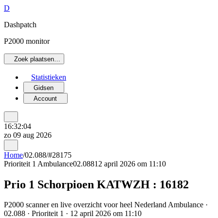
D
Dashpatch
P2000 monitor
Zoek plaatsen…
Statistieken
Gidsen
Account
16:32:04
zo 09 aug 2026
Home
/
02.088
/
#28175
Prioriteit 1
Ambulance
02.088
12 april 2026 om 11:10
Prio 1 Schorpioen KATWZH : 16182
P2000 scanner en live overzicht voor heel Nederland Ambulance ·
02.088 · Prioriteit 1 · 12 april 2026 om 11:10