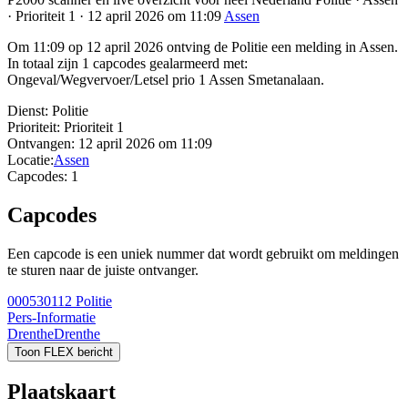
· Prioriteit 1 · 12 april 2026 om 11:09
Assen
Om 11:09 op 12 april 2026 ontving de Politie een melding in Assen.
In totaal zijn 1 capcodes gealarmeerd met:
Ongeval/Wegvervoer/Letsel prio 1 Assen Smetanalaan.
Dienst:
Politie
Prioriteit:
Prioriteit 1
Ontvangen:
12 april 2026 om 11:09
Locatie:
Assen
Capcodes:
1
Capcodes
Een capcode is een uniek nummer dat wordt gebruikt om meldingen
te sturen naar de juiste ontvanger.
000530112
Politie
Pers-Informatie
Drenthe
Drenthe
Toon FLEX bericht
Plaatskaart