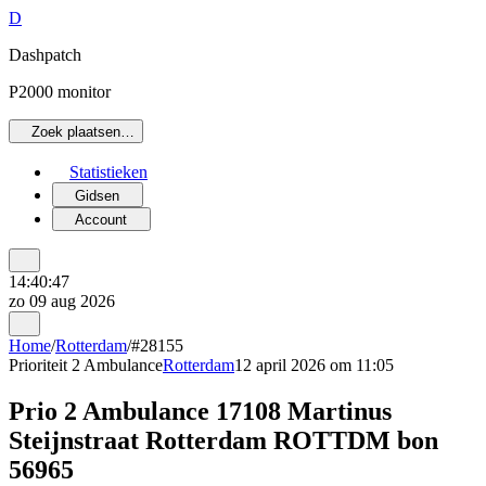
D
Dashpatch
P2000 monitor
Zoek plaatsen…
Statistieken
Gidsen
Account
14:40:47
zo 09 aug 2026
Home
/
Rotterdam
/
#28155
Prioriteit 2
Ambulance
Rotterdam
12 april 2026 om 11:05
Prio 2 Ambulance 17108 Martinus
Steijnstraat Rotterdam ROTTDM bon
56965