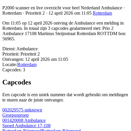
P2000 scanner en live overzicht voor heel Nederland Ambulance ·
Rotterdam · Prioriteit 2 · 12 april 2026 om 11:05
Rotterdam
Om 11:05 op 12 april 2026 ontving de Ambulance een melding in
Rotterdam. In totaal zijn 3 capcodes gealarmeerd met: Prio 2
Ambulance 17108 Martinus Steijnstraat Rotterdam ROTTDM bon
56965.
Dienst:
Ambulance
Prioriteit:
Prioriteit 2
Ontvangen:
12 april 2026 om 11:05
Locatie:
Rotterdam
Capcodes:
3
Capcodes
Een capcode is een uniek nummer dat wordt gebruikt om meldingen
te sturen naar de juiste ontvanger.
002029575
unknown
Groepsoproep
001420008
Ambulance
Spoed Ambulance 17-108
Rotterdam-Rijnmond
Rotterdam-Rijnmond