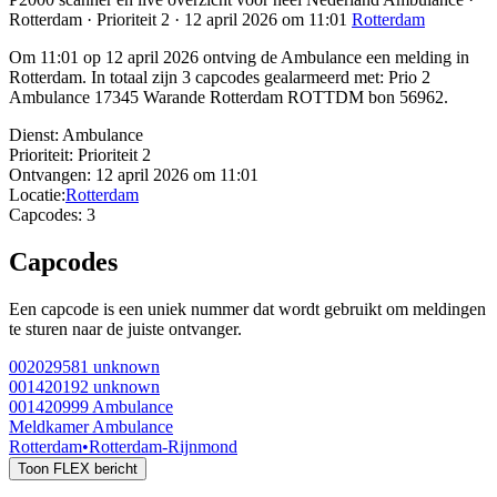
Rotterdam · Prioriteit 2 · 12 april 2026 om 11:01
Rotterdam
Om 11:01 op 12 april 2026 ontving de Ambulance een melding in
Rotterdam. In totaal zijn 3 capcodes gealarmeerd met: Prio 2
Ambulance 17345 Warande Rotterdam ROTTDM bon 56962.
Dienst:
Ambulance
Prioriteit:
Prioriteit 2
Ontvangen:
12 april 2026 om 11:01
Locatie:
Rotterdam
Capcodes:
3
Capcodes
Een capcode is een uniek nummer dat wordt gebruikt om meldingen
te sturen naar de juiste ontvanger.
002029581
unknown
001420192
unknown
001420999
Ambulance
Meldkamer Ambulance
Rotterdam
•
Rotterdam-Rijnmond
Toon FLEX bericht