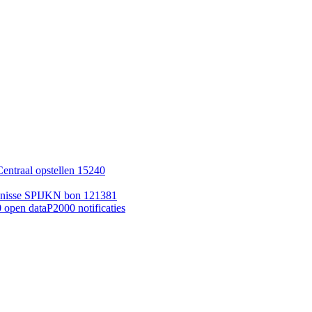
entraal opstellen 15240
enisse SPIJKN bon 121381
 open data
P2000 notificaties