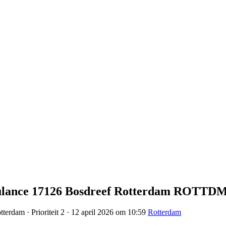
mbulance 17126 Bosdreef Rotterdam ROTTD
terdam · Prioriteit 2 · 12 april 2026 om 10:59
Rotterdam