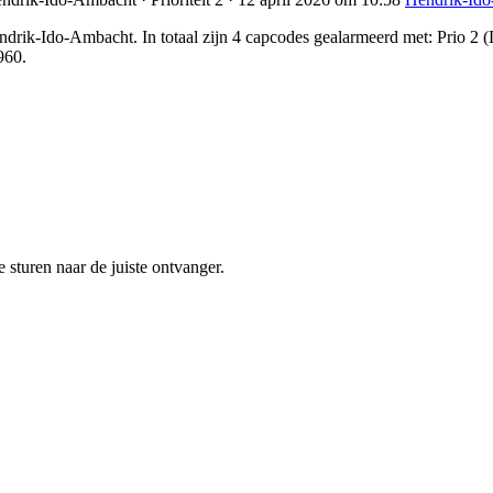
rik-Ido-Ambacht. In totaal zijn 4 capcodes gealarmeerd met: Prio 2 (
960.
sturen naar de juiste ontvanger.