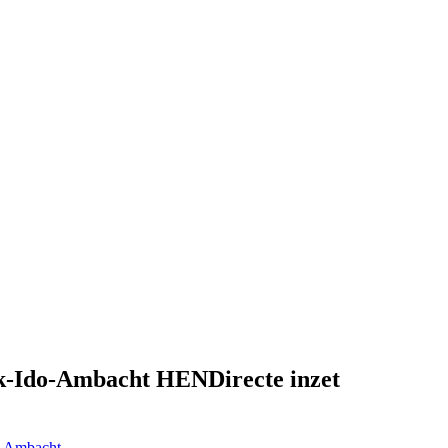
ik-Ido-Ambacht HENDirecte inzet
o-Ambacht